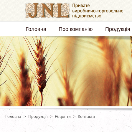
Головна
Про компанію
Продукція
Головна
> Продукція
> Рецепти
> Контакти